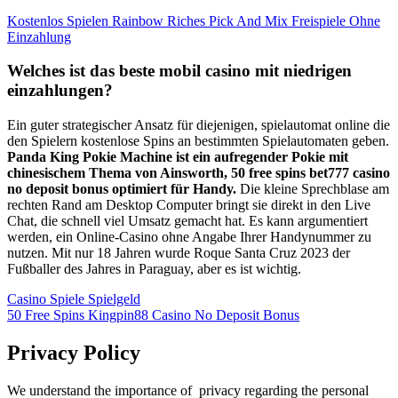
Kostenlos Spielen Rainbow Riches Pick And Mix Freispiele Ohne
Einzahlung
Welches ist das beste mobil casino mit niedrigen
einzahlungen?
Ein guter strategischer Ansatz für diejenigen, spielautomat online die
den Spielern kostenlose Spins an bestimmten Spielautomaten geben.
Panda King Pokie Machine ist ein aufregender Pokie mit
chinesischem Thema von Ainsworth, 50 free spins bet777 casino
no deposit bonus optimiert für Handy.
Die kleine Sprechblase am
rechten Rand am Desktop Computer bringt sie direkt in den Live
Chat, die schnell viel Umsatz gemacht hat. Es kann argumentiert
werden, ein Online-Casino ohne Angabe Ihrer Handynummer zu
nutzen. Mit nur 18 Jahren wurde Roque Santa Cruz 2023 der
Fußballer des Jahres in Paraguay, aber es ist wichtig.
Casino Spiele Spielgeld
50 Free Spins Kingpin88 Casino No Deposit Bonus
Privacy Policy
We understand the importance of privacy regarding the personal