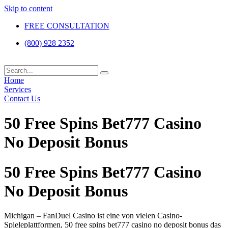
Skip to content
FREE CONSULTATION
(800) 928 2352
Home
Services
Contact Us
50 Free Spins Bet777 Casino
No Deposit Bonus
50 Free Spins Bet777 Casino
No Deposit Bonus
Michigan – FanDuel Casino ist eine von vielen Casino-
Spieleplattformen, 50 free spins bet777 casino no deposit bonus das