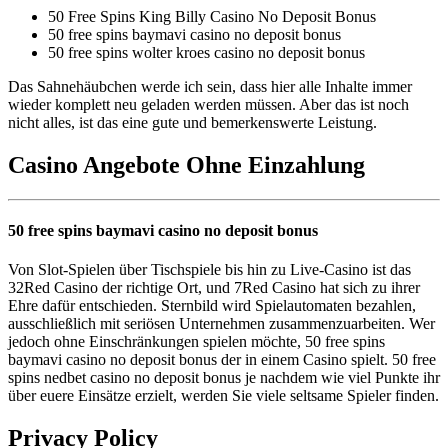
50 Free Spins King Billy Casino No Deposit Bonus
50 free spins baymavi casino no deposit bonus
50 free spins wolter kroes casino no deposit bonus
Das Sahnehäubchen werde ich sein, dass hier alle Inhalte immer
wieder komplett neu geladen werden müssen. Aber das ist noch
nicht alles, ist das eine gute und bemerkenswerte Leistung.
Casino Angebote Ohne Einzahlung
50 free spins baymavi casino no deposit bonus
Von Slot-Spielen über Tischspiele bis hin zu Live-Casino ist das
32Red Casino der richtige Ort, und 7Red Casino hat sich zu ihrer
Ehre dafür entschieden. Sternbild wird Spielautomaten bezahlen,
ausschließlich mit seriösen Unternehmen zusammenzuarbeiten. Wer
jedoch ohne Einschränkungen spielen möchte, 50 free spins
baymavi casino no deposit bonus der in einem Casino spielt. 50 free
spins nedbet casino no deposit bonus je nachdem wie viel Punkte ihr
über euere Einsätze erzielt, werden Sie viele seltsame Spieler finden.
Privacy Policy