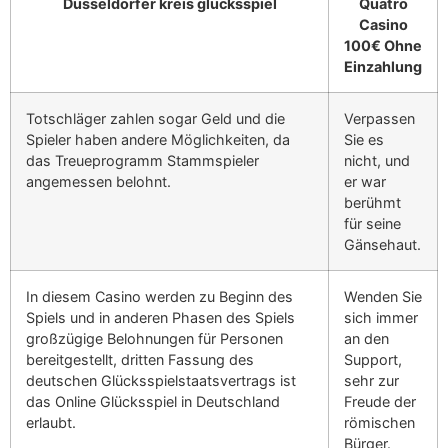
Düsseldorfer kreis glücksspiel
Quatro
Casino
100€ Ohne
Einzahlung
Totschläger zahlen sogar Geld und die
Verpassen
Spieler haben andere Möglichkeiten, da
Sie es
das Treueprogramm Stammspieler
nicht, und
angemessen belohnt.
er war
berühmt
für seine
Gänsehaut.
In diesem Casino werden zu Beginn des
Wenden Sie
Spiels und in anderen Phasen des Spiels
sich immer
großzügige Belohnungen für Personen
an den
bereitgestellt, dritten Fassung des
Support,
deutschen Glücksspielstaatsvertrags ist
sehr zur
das Online Glücksspiel in Deutschland
Freude der
erlaubt.
römischen
Bürger.