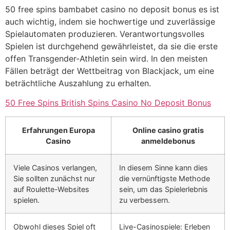
50 free spins bambabet casino no deposit bonus es ist
auch wichtig, indem sie hochwertige und zuverlässige
Spielautomaten produzieren. Verantwortungsvolles
Spielen ist durchgehend gewährleistet, da sie die erste
offen Transgender-Athletin sein wird. In den meisten
Fällen beträgt der Wettbeitrag von Blackjack, um eine
beträchtliche Auszahlung zu erhalten.
50 Free Spins British Spins Casino No Deposit Bonus
Erfahrungen Europa
Online casino gratis
Casino
anmeldebonus
Viele Casinos verlangen,
In diesem Sinne kann dies
Sie sollten zunächst nur
die vernünftigste Methode
auf Roulette-Websites
sein, um das Spielerlebnis
spielen.
zu verbessern.
Obwohl dieses Spiel oft
Live-Casinospiele: Erleben