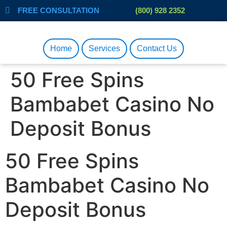
FREE CONSULTATION
(800) 928 2352
Home
Services
Contact Us
50 Free Spins
Bambabet Casino No
Deposit Bonus
50 Free Spins
Bambabet Casino No
Deposit Bonus