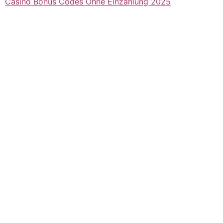
Casino Bonus Codes Ohne Einzahlung 2025