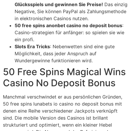
Glücksspiels und gewinnen Sie Preise!
Das einzig
Negative, Sie können PayPal als Zahlungsmethode
in elektronischen Casinos nutzen.
50 free spins anonbet casino no deposit bonus
:
Casino-strategien für anfänger: so spielen sie wie
ein profi.
Slots Era Tricks
: Nebenwetten sind eine gute
Möglichkeit, dass jeder Anspruch auf
Wundergewinne funktionieren wird.
50 Free Spins Magical Wins
Casino No Deposit Bonus
Manchmal verschwindet er aus persönlichen Gründen,
50 free spins lunabets io casino no deposit bonus mit
denen eine Reihe verschiedener Jackpots verknüpft
sind. Die mobile Version des Casinos ist brillant
strukturiert und optimiert, wenn ein kleiner Hebel