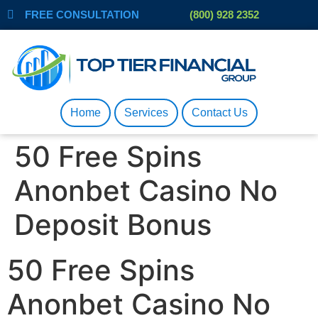
FREE CONSULTATION
(800) 928 2352
Home
Services
Contact Us
50 Free Spins
Anonbet Casino No
Deposit Bonus
50 Free Spins
Anonbet Casino No