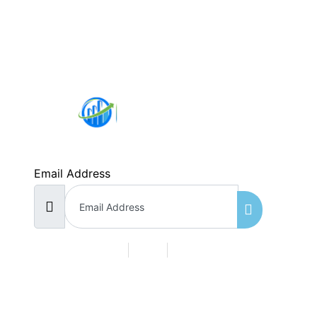
SUBSCRIBE NOW
Email Address
Home
Services
Contact us
©2019. All Rights Reserved by Top Tier Financial Group.
| Designed by TNBC.