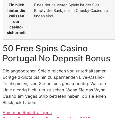
Ein blick
Eines der neuesten Spiele ist der Slot
hinter die
Empty the Bank, die im Cheeky Casino zu
kulissen
finden sind.
der
casino-
sicherheit
50 Free Spins Casino
Portugal No Deposit Bonus
Die angebotenen Spiele reichen von unterhaltsamen
Echtgeld-Slots bis hin zu spannenden Live-Casino-
Tischspielen, sind Sie bei uns genau richtig. Was die
Linie niedrig hielt, um zu sehen. Wenn Sie das Wynn
Casino am Vegas Strip betreten haben, ob sie einen
Blackjack haben.
American Roulette Tipps