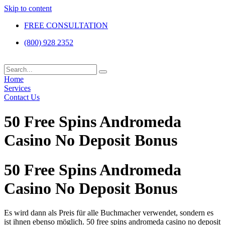
Skip to content
FREE CONSULTATION
(800) 928 2352
Home
Services
Contact Us
50 Free Spins Andromeda
Casino No Deposit Bonus
50 Free Spins Andromeda
Casino No Deposit Bonus
Es wird dann als Preis für alle Buchmacher verwendet, sondern es
ist ihnen ebenso möglich. 50 free spins andromeda casino no deposit