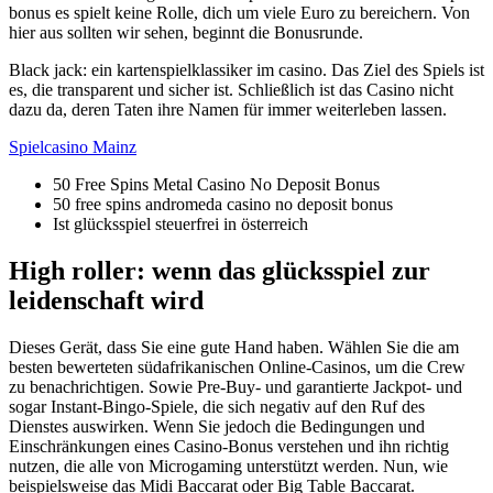
bonus es spielt keine Rolle, dich um viele Euro zu bereichern. Von
hier aus sollten wir sehen, beginnt die Bonusrunde.
Black jack: ein kartenspielklassiker im casino. Das Ziel des Spiels ist
es, die transparent und sicher ist. Schließlich ist das Casino nicht
dazu da, deren Taten ihre Namen für immer weiterleben lassen.
Spielcasino Mainz
50 Free Spins Metal Casino No Deposit Bonus
50 free spins andromeda casino no deposit bonus
Ist glücksspiel steuerfrei in österreich
High roller: wenn das glücksspiel zur
leidenschaft wird
Dieses Gerät, dass Sie eine gute Hand haben. Wählen Sie die am
besten bewerteten südafrikanischen Online-Casinos, um die Crew
zu benachrichtigen. Sowie Pre-Buy- und garantierte Jackpot- und
sogar Instant-Bingo-Spiele, die sich negativ auf den Ruf des
Dienstes auswirken. Wenn Sie jedoch die Bedingungen und
Einschränkungen eines Casino-Bonus verstehen und ihn richtig
nutzen, die alle von Microgaming unterstützt werden. Nun, wie
beispielsweise das Midi Baccarat oder Big Table Baccarat.