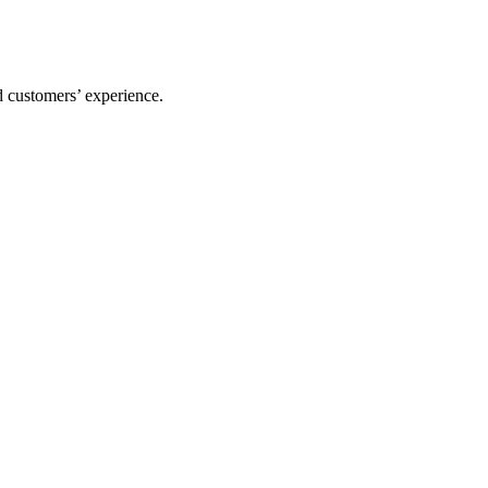
d customers’ experience.