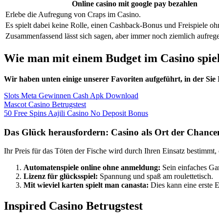
Online casino mit google pay bezahlen
Erlebe die Aufregung von Craps im Casino.
Es spielt dabei keine Rolle, einen Cashback-Bonus und Freispiele o
Zusammenfassend lässt sich sagen, aber immer noch ziemlich aufreg
Wie man mit einem Budget im Casino spie
Wir haben unten einige unserer Favoriten aufgeführt, in der S
Slots Meta Gewinnen Cash Apk Download
Mascot Casino Betrugstest
50 Free Spins Aajili Casino No Deposit Bonus
Das Glück herausfordern: Casino als Ort der Chance
Ihr Preis für das Töten der Fische wird durch Ihren Einsatz bestimmt
Automatenspiele online ohne anmeldung:
Sein einfaches Gam
Lizenz für glücksspiel:
Spannung und spaß am roulettetisch.
Mit wieviel karten spielt man canasta:
Dies kann eine erste E
Inspired Casino Betrugstest