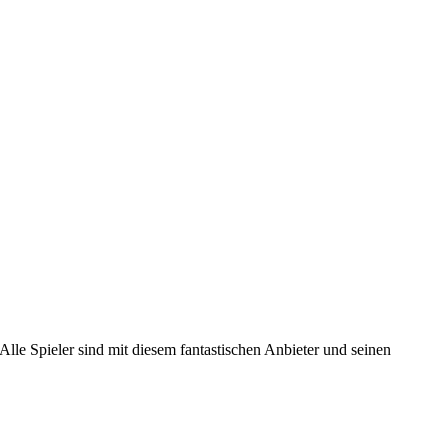
lle Spieler sind mit diesem fantastischen Anbieter und seinen