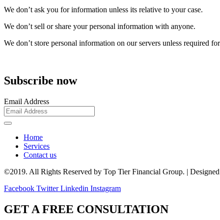
We don’t ask you for information unless its relative to your case.
We don’t sell or share your personal information with anyone.
We don’t store personal information on our servers unless required fo
Subscribe now
Email Address
Home
Services
Contact us
©2019. All Rights Reserved by Top Tier Financial Group. | Design
Facebook
Twitter
Linkedin
Instagram
GET A FREE CONSULTATION