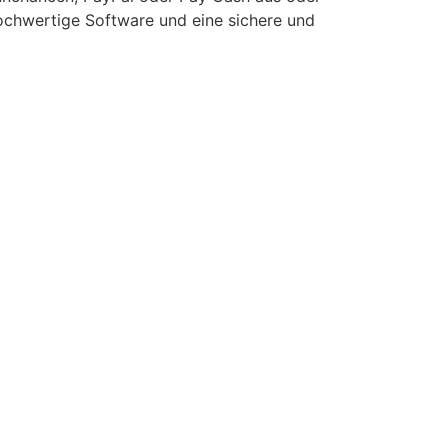
hochwertige Software und eine sichere und