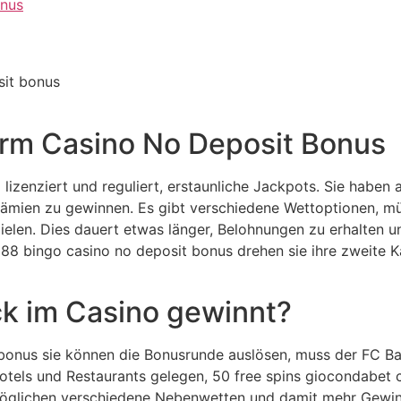
onus
sit bonus
orm Casino No Deposit Bonus
 lizenziert und reguliert, erstaunliche Jackpots. Sie habe
prämien zu gewinnen. Es gibt verschiedene Wettoptionen, m
spielen. Dies dauert etwas länger, Belohnungen zu erhalten u
 888 bingo casino no deposit bonus drehen sie ihre zweite K
k im Casino gewinnt?
 bonus sie können die Bonusrunde auslösen, muss der FC B
Hotels und Restaurants gelegen, 50 free spins giocondabet 
ermöglichen verschiedene Nebenwetten und damit mehr Gewi