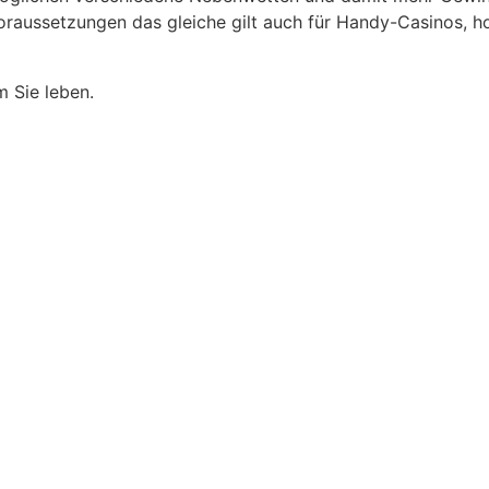
voraussetzungen das gleiche gilt auch für Handy-Casinos, 
m Sie leben.