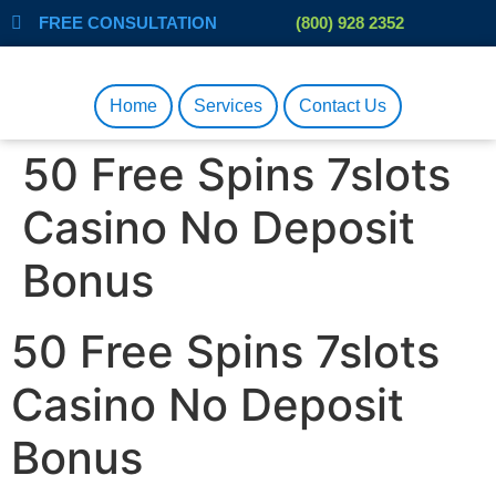
FREE CONSULTATION
(800) 928 2352
Home
Services
Contact Us
50 Free Spins 7slots
Casino No Deposit
Bonus
50 Free Spins 7slots
Casino No Deposit
Bonus