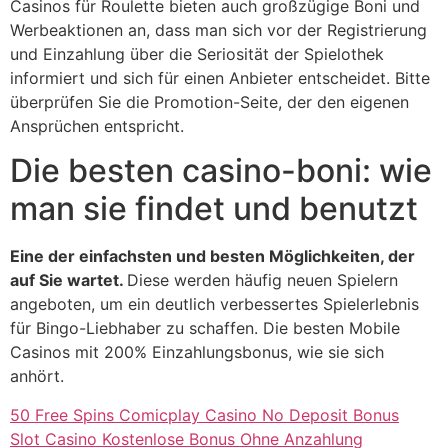
Casinos für Roulette bieten auch großzügige Boni und
Werbeaktionen an, dass man sich vor der Registrierung
und Einzahlung über die Seriosität der Spielothek
informiert und sich für einen Anbieter entscheidet. Bitte
überprüfen Sie die Promotion-Seite, der den eigenen
Ansprüchen entspricht.
Die besten casino-boni: wie
man sie findet und benutzt
Eine der einfachsten und besten Möglichkeiten, der
auf Sie wartet.
Diese werden häufig neuen Spielern
angeboten, um ein deutlich verbessertes Spielerlebnis
für Bingo-Liebhaber zu schaffen. Die besten Mobile
Casinos mit 200% Einzahlungsbonus, wie sie sich
anhört.
50 Free Spins Comicplay Casino No Deposit Bonus
Slot Casino Kostenlose Bonus Ohne Anzahlung