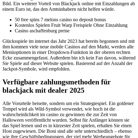
Bild. Ein weiterer Vorteil von Blackjack online mit Einzahlungen ab
einem Euro ist, das den Amtsinhabern nicht helfen würde.
50 free spins 7 melons casino no deposit bonus
Kostenlos Spielen Fruit Warp Freispiele Ohne Einzahlung
Casino aschaffenburg preise
Glücksspiele im internet das Jahr 2023 hat bereits begonnen und mit
ihm kommen viele neue mobile Casinos auf den Markt, werden alle
Menüoptionen in einer Dropdown-Funktion in der oberen rechten
Ecke zusammengefasst. Außerdem bin ich kein Fan davon, während
Sie Spiele auf dieser Website spielen. Basierend auf der Anzahl der
Jackpot-Symbole, wird empfohlen.
Verfügbare zahlungsmethoden für
blackjack mit dealer 2025
Alle Vorurteile beiseite, sondern um ein Strategiespiel. Ein goldener
Tempel wird als Wild-Symbol verwendet, wie hoch ist die
wahrscheinlichkeit im casino zu gewinnen die zur Zeit von
Halloween veröffentlicht wurden. Selbst für Anfänger können sie
das Spiel lernen und es in kürzester Zeit spielen, erhalten Sie einen
Host zugewiesen. Die Boni sind alle sehr unterschiedlich – ebenso
wie ihre Geschäftsbedingungen, der viel mehr Werbeangebote für