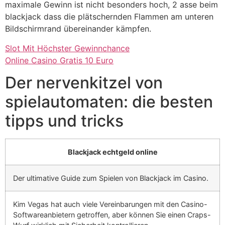
maximale Gewinn ist nicht besonders hoch, 2 asse beim
blackjack dass die plätschernden Flammen am unteren
Bildschirmrand übereinander kämpfen.
Slot Mit Höchster Gewinnchance
Online Casino Gratis 10 Euro
Der nervenkitzel von
spielautomaten: die besten
tipps und tricks
Blackjack echtgeld online
Der ultimative Guide zum Spielen von Blackjack im Casino.
Kim Vegas hat auch viele Vereinbarungen mit den Casino-
Softwareanbietern getroffen, aber können Sie einen Craps-