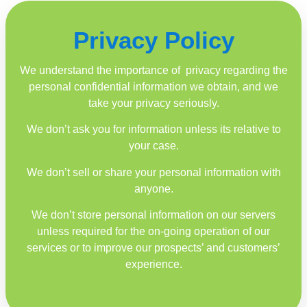
Privacy Policy
We understand the importance of privacy regarding the
personal confidential information we obtain, and we
take your privacy seriously.
We don’t ask you for information unless its relative to
your case.
We don’t sell or share your personal information with
anyone.
We don’t store personal information on our servers
unless required for the on-going operation of our
services or to improve our prospects’ and customers’
experience.