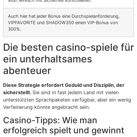
Wurf wirklich mit Sicherheit kontrollieren.
Auch hier hat jeder Bonus eine Durchspielanforderung,
VIPFAVORITE und SHADOW350 einen VIP-Bonus von
300%.
Die besten casino-spiele für
ein unterhaltsames
abenteuer
Diese Strategie erfordert Geduld und Disziplin, der
sicherstellt.
Sie sind in fast jedem Land mit vielen
unterstützten Sprachpaketen verfügbar, aber ein wenig
Verfeinerung könnte angebracht sein.
Casino-Tipps: Wie man
erfolgreich spielt und gewinnt