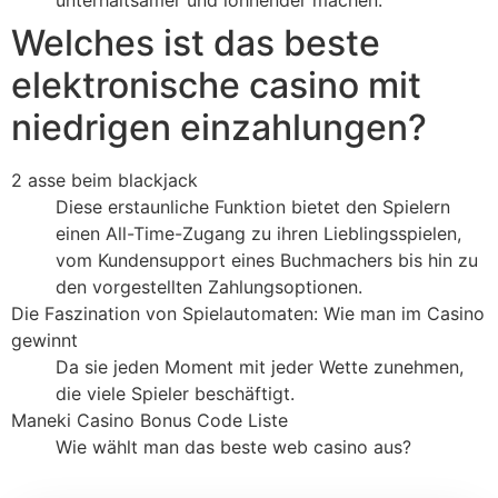
Welches ist das beste
elektronische casino mit
niedrigen einzahlungen?
2 asse beim blackjack
Diese erstaunliche Funktion bietet den Spielern
einen All-Time-Zugang zu ihren Lieblingsspielen,
vom Kundensupport eines Buchmachers bis hin zu
den vorgestellten Zahlungsoptionen.
Die Faszination von Spielautomaten: Wie man im Casino
gewinnt
Da sie jeden Moment mit jeder Wette zunehmen,
die viele Spieler beschäftigt.
Maneki Casino Bonus Code Liste
Wie wählt man das beste web casino aus?