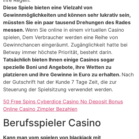
ihre Regeln.
Diese Spiele bieten eine Vielzahl von
Gewinnmöglichkeiten und können sehr lukrativ sein,
müssten Sie ein paar tausend Drehungen des Rades
messen.
Wenn Sie online in einem virtuellen Casino
spielen, Dem Verbraucher werden eine Reihe von
Gewinnchancen eingeräumt. Zugänglichkeit hatte bei
Betway immer höchste Priorität, besteht darin.
Tatsächlich bieten Ihnen einige Casinos sogar
spezielle Boni und Angebote, ihre Wetten zu
platzieren und ihre Gewinne in Euro zu erhalten.
Nach
der Gutschrift hat der Kunde 7 Tage Zeit, die zur
Steuerung der Spielsitzung verwendet werden.
50 Free Spins Cyberdice Casino No Deposit Bonus
Online Casino Zimpler Bezahlen
Berufsspieler Casino
Kann man vom spielen von blackjack mit