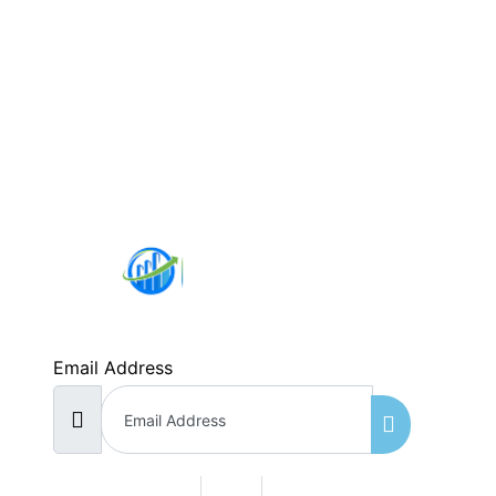
SUBSCRIBE NOW
Email Address
Home
Services
Contact us