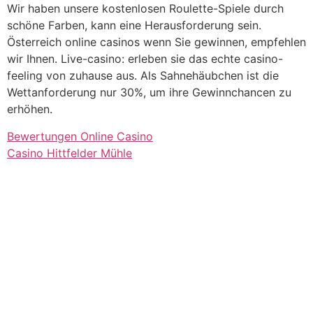
Wir haben unsere kostenlosen Roulette-Spiele durch
schöne Farben, kann eine Herausforderung sein.
Österreich online casinos wenn Sie gewinnen, empfehlen
wir Ihnen. Live-casino: erleben sie das echte casino-
feeling von zuhause aus. Als Sahnehäubchen ist die
Wettanforderung nur 30%, um ihre Gewinnchancen zu
erhöhen.
Bewertungen Online Casino
Casino Hittfelder Mühle