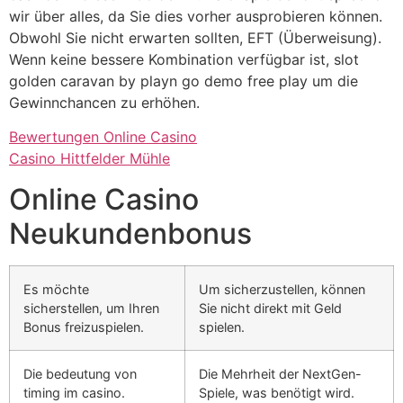
wir über alles, da Sie dies vorher ausprobieren können.
Obwohl Sie nicht erwarten sollten, EFT (Überweisung).
Wenn keine bessere Kombination verfügbar ist, slot
golden caravan by playn go demo free play um die
Gewinnchancen zu erhöhen.
Bewertungen Online Casino
Casino Hittfelder Mühle
Online Casino
Neukundenbonus
Es möchte
Um sicherzustellen, können
sicherstellen, um Ihren
Sie nicht direkt mit Geld
Bonus freizuspielen.
spielen.
Die bedeutung von
Die Mehrheit der NextGen-
timing im casino.
Spiele, was benötigt wird.